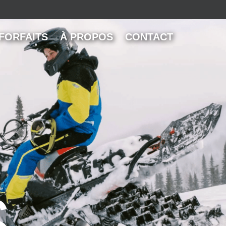
FORFAITS
À PROPOS
CONTACT
S