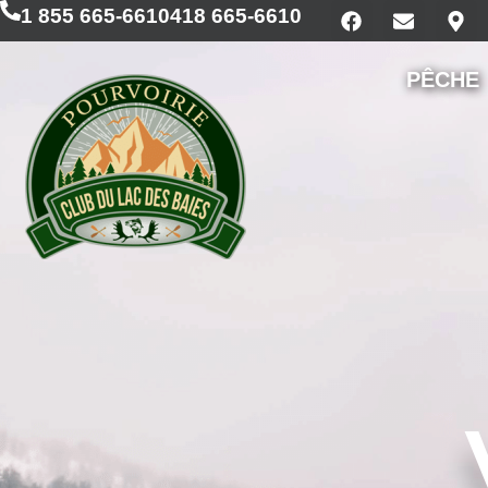
1 855 665-6610
418 665-6610
PÊCHE