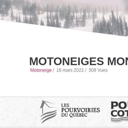
MOTONEIGES MON
Motoneige
/
16 mars 2021 /
308 Vues